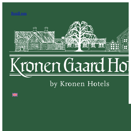
Bestill rom