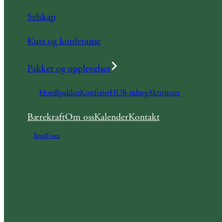
Selskap
Kurs og konferanse
Pakker og opplevelser
Hotellpakker
Kortferier
HUB-riding
Aktiviteter
Bærekraft
Om oss
Kalender
Kontakt
Bestill rom