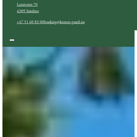
Lutsiveien 70
4309 Sandnes
+47 51 60 83 00
booking@kronen-gaard.no