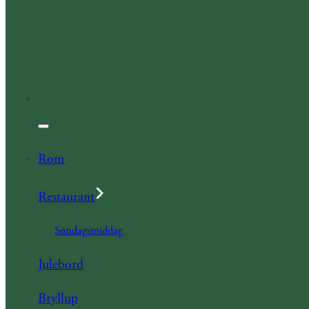
Rom
Restaurant
Søndagsmiddag
Julebord
Bryllup